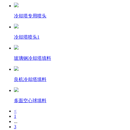
冷却塔专用喷头
冷却塔喷头1
玻璃钢冷却塔填料
良机冷却塔填料
多面空心球填料
<
1
...
3