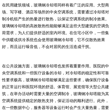
在民用建筑领域，玻璃钢冷却塔同样有着广泛的应用。大型商
场、写字楼、酒店等场所的中央空调系统，需要通过冷却塔对
制冷机组产生的热量进行散热，以保证空调系统的制冷效果。
玻璃钢冷却塔的高效散热性能能够满足这些大型建筑的空调负
荷需求，为人们提供舒适的室内环境。在住宅小区中，一些集
中供暖或供冷系统也会使用玻璃钢冷却塔，它不仅散热效果
好，而且运行噪音低，不会对居民的生活造成干扰。
在公共设施方面，玻璃钢冷却塔也发挥着重要作用。医院的中
央空调系统和一些医疗设备的冷却，对冷却塔的稳定性和可靠
性要求极高，玻璃钢冷却塔能够满足这些要求，确保医疗设备
的正常运行和医院环境的舒适。体育馆、展览馆等大型公共建
筑，在举办活动时需要大量的空调制冷，玻璃钢冷却塔能为其
空调系统提供稳定的散热支持，保证活动的顺利进行。此外，
在一些数据中心，服务器等设备运行时会产生大量热量，需要