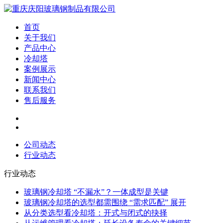
首页
关于我们
产品中心
冷却塔
案例展示
新闻中心
联系我们
售后服务
公司动态
行业动态
行业动态
玻璃钢冷却塔 “不漏水”？一体成型是关键
玻璃钢冷却塔的选型都需围绕 “需求匹配” 展开
从分类选型看冷却塔：开式与闭式的抉择