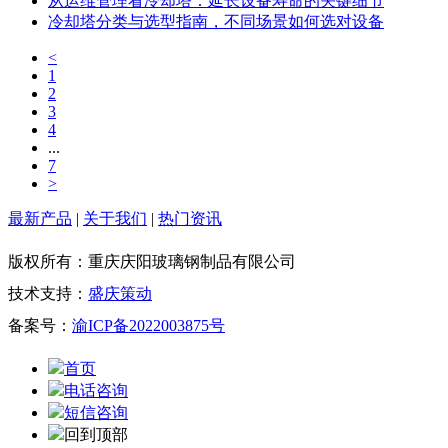
从运维管理看冷却塔：延长设备寿命的关键细节
冷却塔分类与选型指南，不同场景如何选对设备
<
1
2
3
4
...
7
>
最新产品
|
关于我们
|
热门资讯
版权所有：重庆庆阳玻璃钢制品有限公司
技术支持：
盛庆策动
备案号：
渝ICP备2022003875号
首页
电话咨询
短信咨询
回到顶部